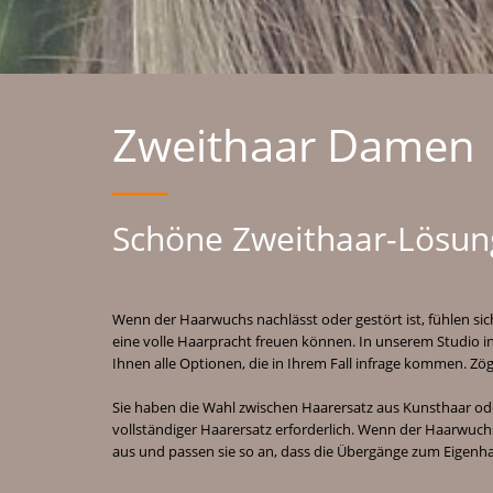
Zweithaar Damen
Schöne Zweithaar-Lösu
Wenn der Haarwuchs nachlässt oder gestört ist, fühlen sic
eine volle Haarpracht freuen können. In unserem Studio in
Ihnen alle Optionen, die in Ihrem Fall infrage kommen. Zö
Sie haben die Wahl zwischen Haarersatz aus Kunsthaar ode
vollständiger Haarersatz erforderlich. Wenn der Haarwuch
aus und passen sie so an, dass die Übergänge zum Eigenhaa