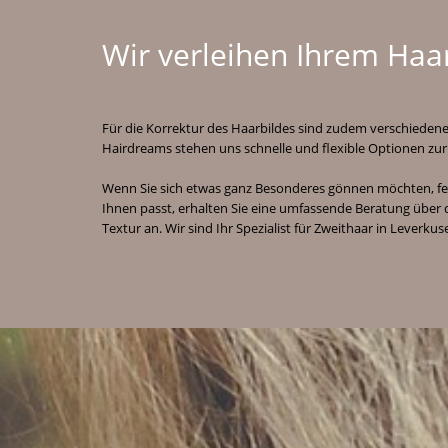
Wir verleihen Ihrem Haa
Für die Korrektur des Haarbildes sind zudem verschieden
Hairdreams stehen uns schnelle und flexible Optionen zur
Wenn Sie sich etwas ganz Besonderes gönnen möchten, fert
Ihnen passt, erhalten Sie eine umfassende Beratung über 
Textur an. Wir sind Ihr Spezialist für Zweithaar in Leverk