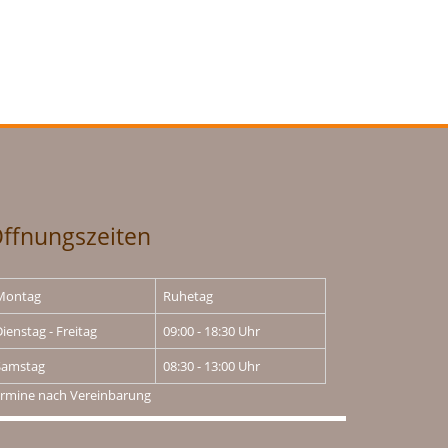
ffnungszeiten
Montag
Ruhetag
ienstag - Freitag
09:00 - 18:30 Uhr
Samstag
08:30 - 13:00 Uhr
rmine nach Vereinbarung