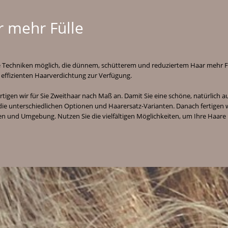
r mehr Fülle
e Techniken möglich, die dünnem, schütterem und reduziertem Haar mehr Fül
 effizienten Haarverdichtung zur Verfügung.
igen wir für Sie Zweithaar nach Maß an. Damit Sie eine schöne, natürlich a
die unterschiedlichen Optionen und Haarersatz-Varianten. Danach fertigen 
usen und Umgebung. Nutzen Sie die vielfältigen Möglichkeiten, um Ihre Haare