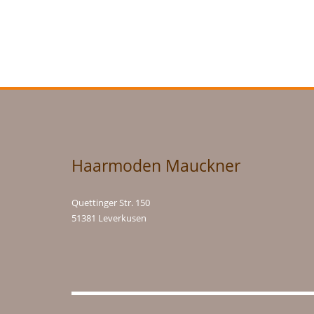
Haarmoden Mauckner
Quettinger Str. 150
51381 Leverkusen