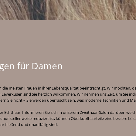
ngen für Damen
h die meisten Frauen in ihrer Lebensqualität beeinträchtigt. Wir möchten, da
 Leverkusen sind Sie herzlich willkommen. Wir nehmen uns Zeit, um Sie indi
gern Sie nicht – Sie werden überrascht sein, was moderne Techniken und Mat
r Echthaar. Informieren Sie sich in unserem Zweithaar-Salon darüber, welch
s nur stellenweise reduziert ist, können Oberkopfhaarteile eine bessere Lö
r fließend und unauffällig sind.