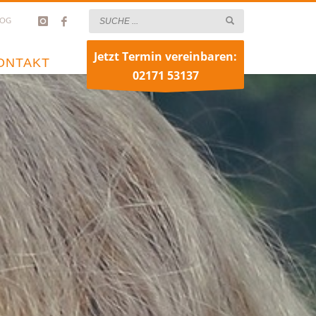
LOG
Jetzt Termin vereinbaren:
ONTAKT
02171 53137